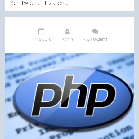
Son Tweetleri Listeleme
17-12-2016
Admin
7387 Okunma