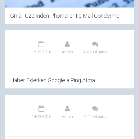
Gmail Üzerinden Phpmailer İle Mail Gönderme
15-12-2016
Admin
4322 Okunma
Haber Eklerken Google a Ping Atma
14-12-2016
Admin
7211 Okunma