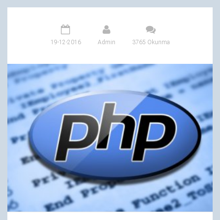
19-12-2016
Admin
3765 Okunma