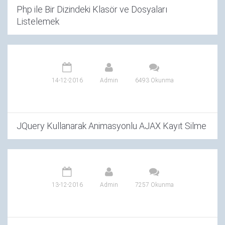
Php ile Bir Dizindeki Klasör ve Dosyaları
Listelemek
14-12-2016
Admin
6493 Okunma
JQuery Kullanarak Animasyonlu AJAX Kayıt Silme
13-12-2016
Admin
7257 Okunma