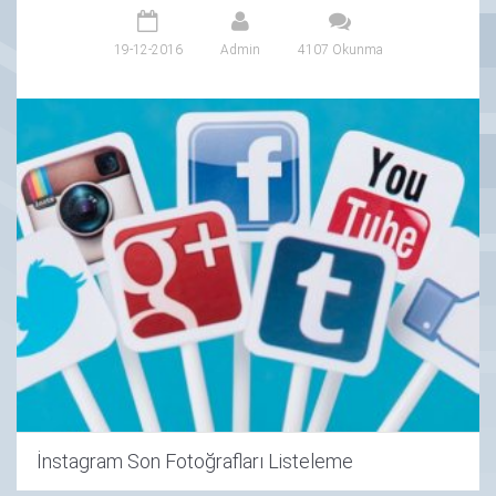
19-12-2016
Admin
4107 Okunma
İnstagram Son Fotoğrafları Listeleme