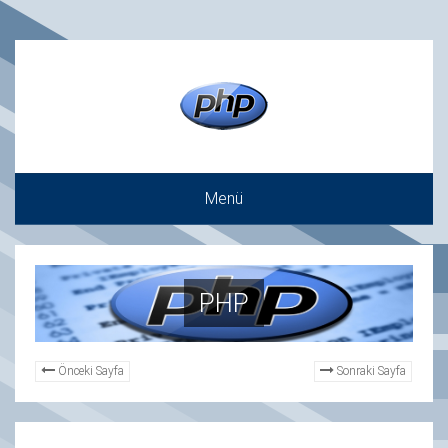
Menü
PHP
Önceki Sayfa
Sonraki Sayfa