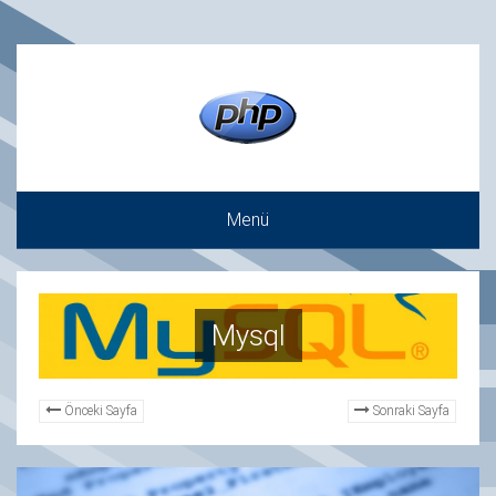
Menü
Mysql
Önceki Sayfa
Sonraki Sayfa