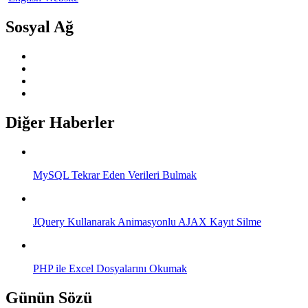
Sosyal Ağ
Diğer Haberler
MySQL Tekrar Eden Verileri Bulmak
JQuery Kullanarak Animasyonlu AJAX Kayıt Silme
PHP ile Excel Dosyalarını Okumak
Günün Sözü