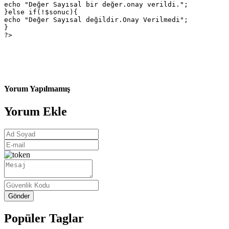
echo "Değer Sayısal bir değer.onay verildi.";

}else if(!$sonuc){

echo "Değer Sayısal değildir.Onay Verilmedi";

}

?>
Yorum Yapılmamış
Yorum Ekle
Gönder
Popüler Taglar