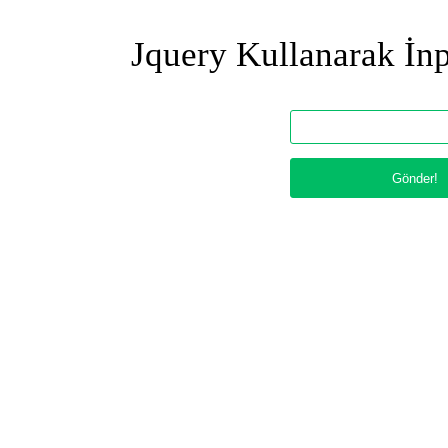
Jquery Kullanarak İnp