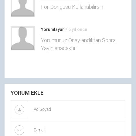
For Döngüsü Kullanabilirsin
Yorumlayan
/ 6 yıl önce
Yorumunuz Onaylandıktan Sonra
Yayınlanacaktır.
YORUM EKLE