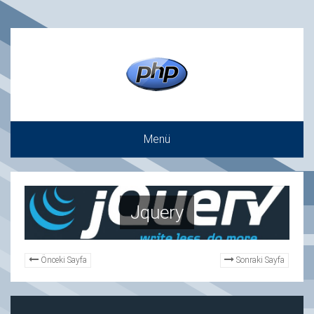
Menü
Jquery
Önceki Sayfa
Sonraki Sayfa